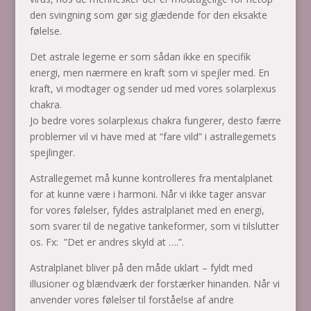
den svingning som gør sig glædende for den eksakte
følelse.
Det astrale legeme er som sådan ikke en specifik
energi, men nærmere en kraft som vi spejler med. En
kraft, vi modtager og sender ud med vores solarplexus
chakra.
Jo bedre vores solarplexus chakra fungerer, desto færre
problemer vil vi have med at “fare vild” i astrallegemets
spejlinger.
Astrallegemet må kunne kontrolleres fra mentalplanet
for at kunne være i harmoni. Når vi ikke tager ansvar
for vores følelser, fyldes astralplanet med en energi,
som svarer til de negative tankeformer, som vi tilslutter
os. Fx: ”Det er andres skyld at ….”.
Astralplanet bliver på den måde uklart – fyldt med
illusioner og blændværk der forstærker hinanden. Når vi
anvender vores følelser til forståelse af andre