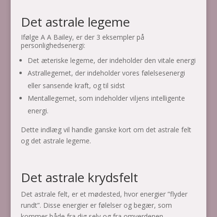
Det astrale legeme
Ifølge A A Bailey, er der 3 eksempler på
personlighedsenergi:
Det æteriske legeme, der indeholder den vitale energi
Astrallegemet, der indeholder vores følelsesenergi
eller sansende kraft, og til sidst
Mentallegemet, som indeholder viljens intelligente
energi.
Dette indlæg vil handle ganske kort om det astrale felt
og det astrale legeme.
Det astrale krydsfelt
Det astrale felt, er et mødested, hvor energier ”flyder
rundt”. Disse energier er følelser og begær, som
kommer både fra dig selv og fra omverdenen.