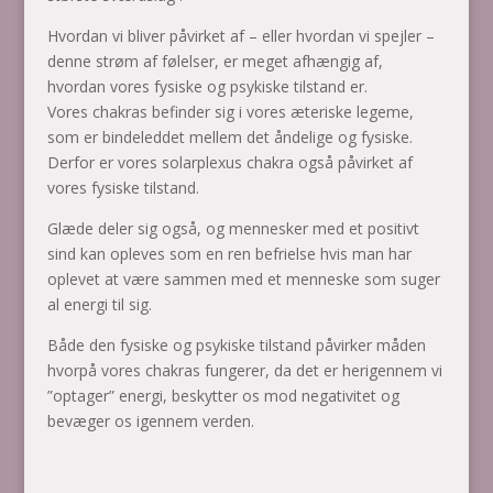
Hvordan vi bliver påvirket af – eller hvordan vi spejler –
denne strøm af følelser, er meget afhængig af,
hvordan vores fysiske og psykiske tilstand er.
Vores chakras befinder sig i vores æteriske legeme,
som er bindeleddet mellem det åndelige og fysiske.
Derfor er vores solarplexus chakra også påvirket af
vores fysiske tilstand.
Glæde deler sig også, og mennesker med et positivt
sind kan opleves som en ren befrielse hvis man har
oplevet at være sammen med et menneske som suger
al energi til sig.
Både den fysiske og psykiske tilstand påvirker måden
hvorpå vores chakras fungerer, da det er herigennem vi
”optager” energi, beskytter os mod negativitet og
bevæger os igennem verden.