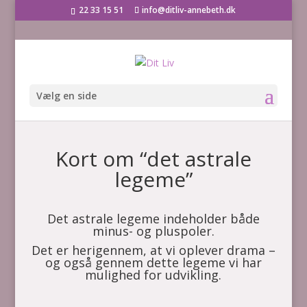
22 33 15 51
info@ditliv-annebeth.dk
Vælg en side
Kort om “det astrale
legeme”
Det astrale legeme indeholder både
minus- og pluspoler.
Det er herigennem, at vi oplever drama –
og også gennem dette legeme vi har
mulighed for udvikling.