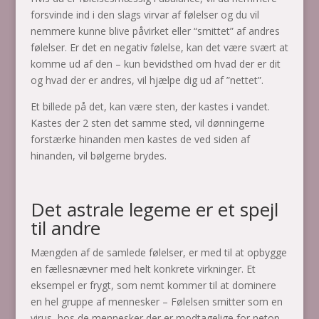
forsvinde ind i den slags virvar af følelser og du vil
nemmere kunne blive påvirket eller “smittet” af andres
følelser. Er det en negativ følelse, kan det være svært at
komme ud af den – kun bevidsthed om hvad der er dit
og hvad der er andres, vil hjælpe dig ud af ”nettet”.
Et billede på det, kan være sten, der kastes i vandet.
Kastes der 2 sten det samme sted, vil dønningerne
forstærke hinanden men kastes de ved siden af
hinanden, vil bølgerne brydes.
Det astrale legeme er et spejl
til andre
Mængden af de samlede følelser, er med til at opbygge
en fællesnævner med helt konkrete virkninger. Et
eksempel er frygt, som nemt kommer til at dominere
en hel gruppe af mennesker – Følelsen smitter som en
virus, hos de mennesker der er modtagelige for netop