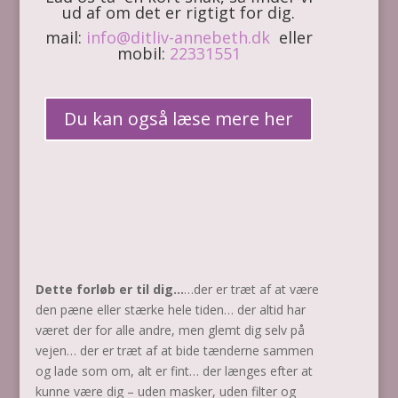
ud af om det er rigtigt for dig.
mail:
info@ditliv-annebeth.dk
eller
mobil:
22331551
Du kan også læse mere her
Dette forløb er til dig…
…der er træt af at være
den pæne eller stærke hele tiden… der altid har
været der for alle andre, men glemt dig selv på
vejen… der er træt af at bide tænderne sammen
og lade som om, alt er fint… der længes efter at
kunne være dig – uden masker, uden filter og