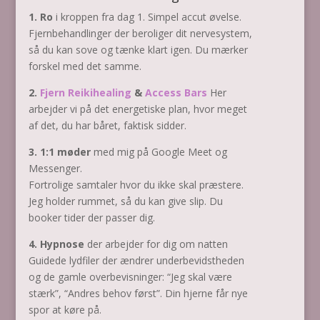
1. Ro
i kroppen fra dag 1. Simpel accut øvelse.
Fjernbehandlinger der beroliger dit nervesystem,
så du kan sove og tænke klart igen. Du mærker
forskel med det samme.
2.
Fjern Reikihealing
&
Access Bars
Her
arbejder vi på det energetiske plan, hvor meget
af det, du har båret, faktisk sidder.
3. 1:1 møder
med mig på Google Meet og
Messenger.
Fortrolige samtaler hvor du ikke skal præstere.
Jeg holder rummet, så du kan give slip. Du
booker tider der passer dig.
4. Hypnose
der arbejder for dig om natten
Guidede lydfiler der ændrer underbevidstheden
og de gamle overbevisninger: “Jeg skal være
stærk”, “Andres behov først”. Din hjerne får nye
spor at køre på.