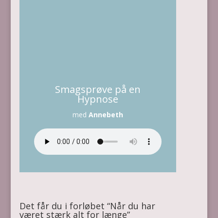
Smagsprøve på en
Hypnose
med
Annebeth
Det får du i forløbet “Når du har
været stærk alt for længe”