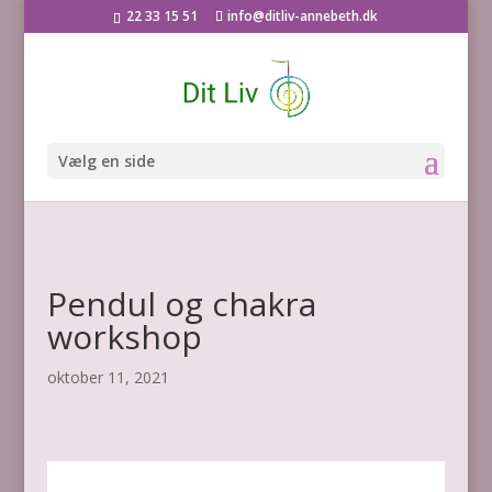
22 33 15 51
info@ditliv-annebeth.dk
Vælg en side
Pendul og chakra
workshop
oktober 11, 2021