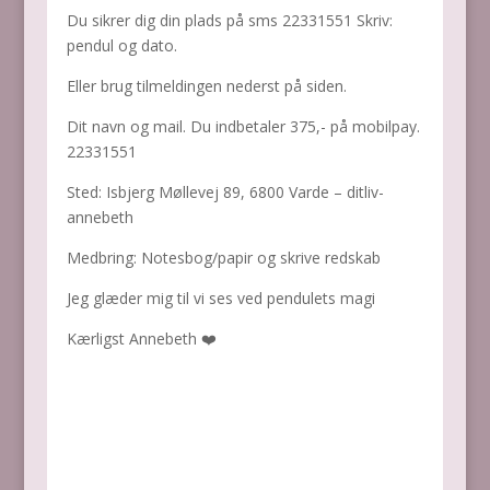
Du sikrer dig din plads på sms 22331551 Skriv:
pendul og dato.
Eller brug tilmeldingen nederst på siden.
Dit navn og mail. Du indbetaler 375,- på mobilpay.
22331551
Sted: Isbjerg Møllevej 89, 6800 Varde – ditliv-
annebeth
Medbring: Notesbog/papir og skrive redskab
Jeg glæder mig til vi ses ved pendulets magi
Kærligst Annebeth ❤️