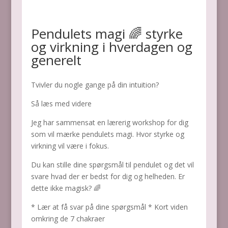
Pendulets magi 🌈 styrke
og virkning i hverdagen og
generelt
Tvivler du nogle gange på din intuition?
Så læs med videre
Jeg har sammensat en lærerig workshop for dig
som vil mærke pendulets magi. Hvor styrke og
virkning vil være i fokus.
Du kan stille dine spørgsmål til pendulet og det vil
svare hvad der er bedst for dig og helheden. Er
dette ikke magisk? 🌈
* Lær at få svar på dine spørgsmål * Kort viden
omkring de 7 chakraer