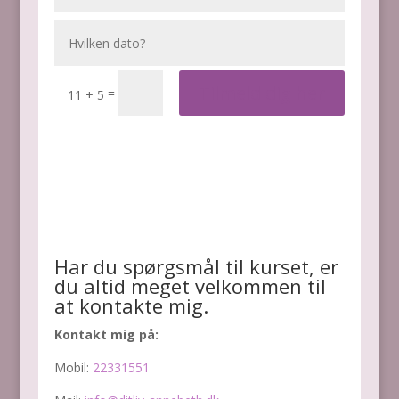
Tilmeld dig her
=
11 + 5
Har du spørgsmål til kurset, er
du altid meget velkommen til
at kontakte mig.
Kontakt mig på:
Mobil:
22331551