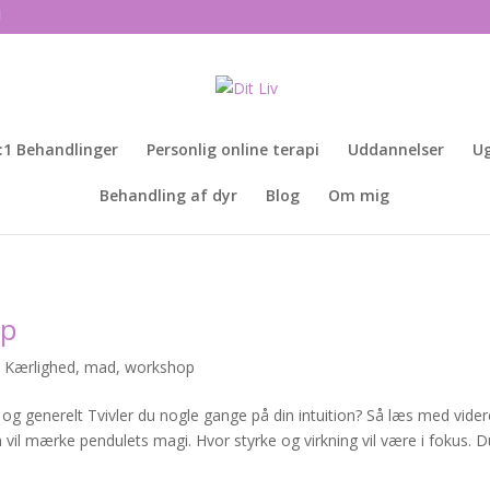
:1 Behandlinger
Personlig online terapi
Uddannelser
Ug
Behandling af dyr
Blog
Om mig
op
,
Kærlighed
,
mad
,
workshop
 og generelt Tvivler du nogle gange på din intuition? Så læs med vider
il mærke pendulets magi. Hvor styrke og virkning vil være i fokus. D