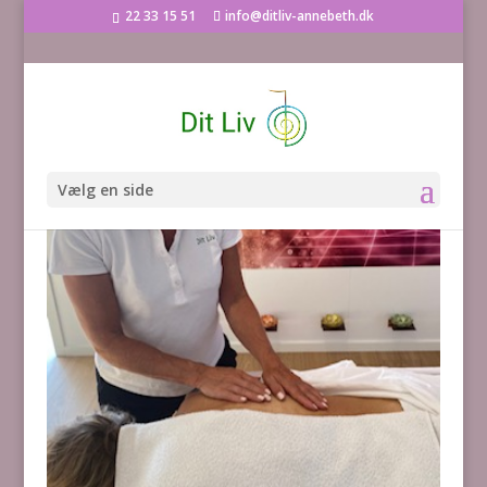
22 33 15 51
info@ditliv-annebeth.dk
Vælg en side