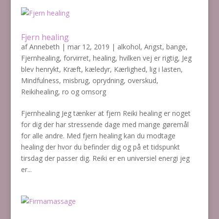
Fjern healing
af
Annebeth
|
mar 12, 2019
|
alkohol
,
Angst
,
bange
,
Fjernhealing
,
forvirret
,
healing
,
hvilken vej er rigtig
,
Jeg
blev henrykt
,
Kræft
,
kæledyr
,
Kærlighed
,
lig i lasten
,
Mindfulness
,
misbrug
,
oprydning
,
overskud
,
Reikihealing
,
ro og omsorg
Fjernhealing Jeg tænker at fjern Reiki healing er noget
for dig der har stressende dage med mange gøremål
for alle andre. Med fjern healing kan du modtage
healing der hvor du befinder dig og på et tidspunkt
tirsdag der passer dig. Reiki er en universiel energi jeg
er...